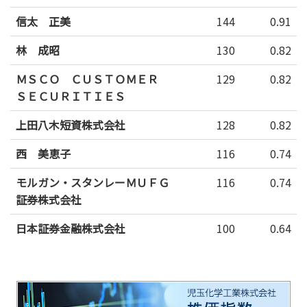
信太 正美
144
0.91
林 成昭
130
0.82
ＭＳＣＯ ＣＵＳＴＯＭＥＲ
129
0.82
ＳＥＣＵＲＩＴＩＥＳ
上田八木短資株式会社
128
0.82
西 美恵子
116
0.74
モルガン・スタンレーＭＵＦＧ
116
0.74
証券株式会社
日本証券金融株式会社
100
0.64